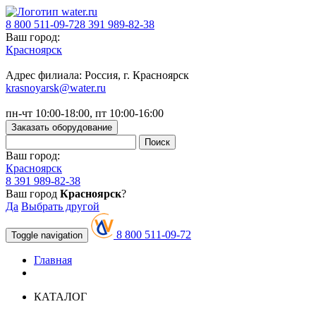
8 800 511-09-72
8 391 989-82-38
Ваш город:
Красноярск
Адрес филиала: Россия, г. Красноярск
krasnoyarsk@water.ru
пн-чт 10:00-18:00, пт 10:00-16:00
Заказать оборудование
Ваш город:
Красноярск
8 391 989-82-38
Ваш город
Красноярск
?
Да
Выбрать другой
8 800 511-09-72
Toggle navigation
Главная
КАТАЛОГ