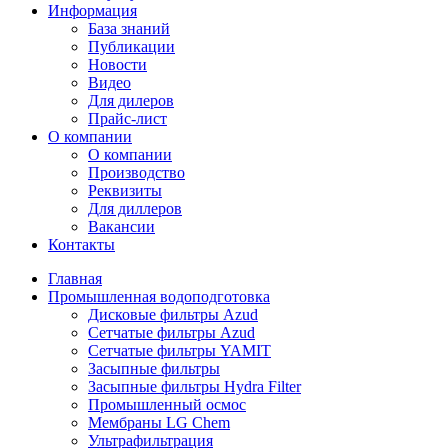
Информация
База знаний
Публикации
Новости
Видео
Для дилеров
Прайс-лист
О компании
О компании
Производство
Реквизиты
Для диллеров
Вакансии
Контакты
Главная
Промышленная водоподготовка
Дисковые фильтры Azud
Сетчатые фильтры Azud
Сетчатые фильтры YAMIT
Засыпные фильтры
Засыпные фильтры Hydra Filter
Промышленный осмос
Мембраны LG Chem
Ультрафильтрация