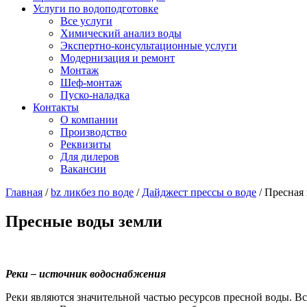
Услуги по водоподготовке
Все услуги
Химический анализ воды
Экспертно-консультационные услуги
Модернизация и ремонт
Монтаж
Шеф-монтаж
Пуско-наладка
Контакты
О компании
Производство
Реквизиты
Для дилеров
Вакансии
Главная
/
bz ликбез по воде
/
Дайджест прессы о воде
/
Пресная 
Пресные воды земли
Реки – источник водоснабжения
Реки являются значительной частью ресурсов пресной воды. 