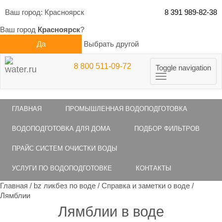
Ваш город:
Красноярск
8 391 989-82-38
Ваш город
Красноярск
?
Да
Выбрать другой
8 800 511-09-72
Toggle navigation
ГЛАВНАЯ
ПРОМЫШЛЕННАЯ ВОДОПОДГОТОВКА
ВОДОПОДГОТОВКА ДЛЯ ДОМА
ПОДБОР ФИЛЬТРОВ
ПРАЙС СИСТЕМ ОЧИСТКИ ВОДЫ
УСЛУГИ ПО ВОДОПОДГОТОВКЕ
КОНТАКТЫ
Главная
/
bz ликбез по воде
/
Справка и заметки о воде
/
Лямблии
Лямблии в воде