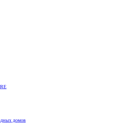
URE
родных домов