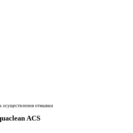
к осуществления отмывки
uaclean ACS