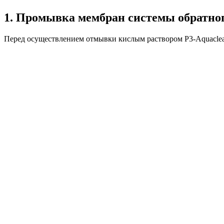
1. Промывка мембран системы обратног
Перед осуществлением отмывки кислым раствором P3-Aquaclea