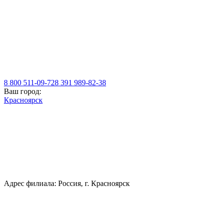
8 800 511-09-72
8 391 989-82-38
Ваш город:
Красноярск
Адрес филиала: Россия, г. Красноярск