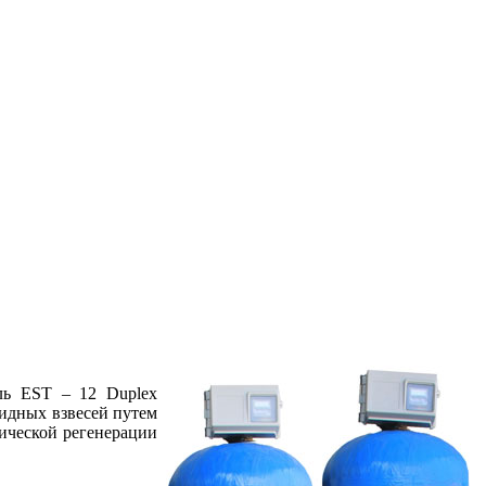
ль EST – 12 Duplex
оидных взвесей путем
ической регенерации