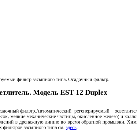
руемый фильтр засыпного типа. Осадочный фильтр.
тлитель. Модель EST-12 Duplex
Автоматический регенерируемый осветлите
есок, мелкие механические частицы, окисленное железо) и колл
язнений в дренажную линию во время обратной промывки. Хим
х фильтров засыпного типа см.
здесь
.