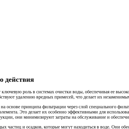
о действия
ключевую роль в системах очистки воды, обеспечивая ее высокое
бствуют удалению вредных примесей, что делает их незаменимы
на основе принципа фильтрации через слой специального филь
лемента. Это делает их особенно эффективными для использова
рукции, они минимизируют затраты на обслуживание и обеспечи
дых частиц и осадков, которые могут находиться в воде. Они об