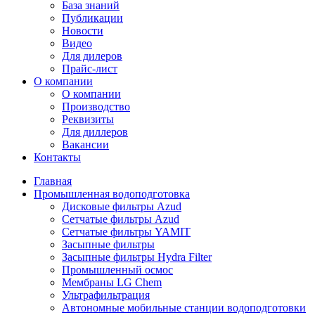
База знаний
Публикации
Новости
Видео
Для дилеров
Прайс-лист
О компании
О компании
Производство
Реквизиты
Для диллеров
Вакансии
Контакты
Главная
Промышленная водоподготовка
Дисковые фильтры Azud
Сетчатые фильтры Azud
Сетчатые фильтры YAMIT
Засыпные фильтры
Засыпные фильтры Hydra Filter
Промышленный осмос
Мембраны LG Chem
Ультрафильтрация
Автономные мобильные станции водоподготовки