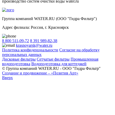
производство систем очистки воды water.ru
Группа компаний WATER.RU (ООО "Гидра Фильтр")
Адрес филиала:
Россия
, г.
Красноярск
8 800 511-09-72
8 391 989-82-38
krasnoyarsk@water.ru
Политика конфиденциальности
Согласие на обработку
персональных данных
Дисковые фильтры
Сетчатые фильтры
Промышленная
водоподготовка
Водоподготовка для коттеджей
© Группа компаний WATER.RU - ООО "Гидра Фильтр"
Создание и продвижение – «Позитив Арт»
Вверх