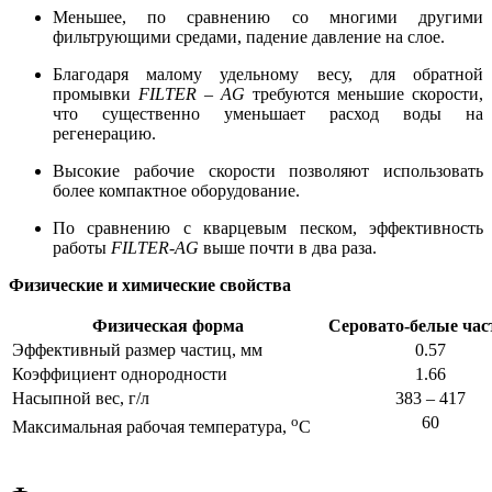
Меньшее, по сравнению со многими другими
фильтрующими средами, падение давление на слое.
Благодаря малому удельному весу, для обратной
промывки
FILTER – AG
требуются меньшие скорости,
что существенно уменьшает расход воды на
регенерацию.
Высокие рабочие скорости позволяют использовать
более компактное оборудование.
По сравнению с кварцевым песком, эффективность
работы
FILTER-AG
выше почти в два раза.
Физические и химические свойства
Физическая форма
Серовато-белые ча
Эффективный размер частиц, мм
0.57
Коэффициент однородности
1.66
Насыпной вес, г/л
383 – 417
о
60
Максимальная рабочая температура,
С