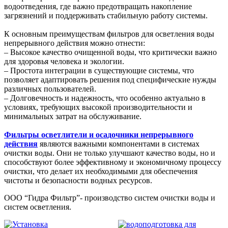
водоотведения, где важно предотвращать накопление
загрязнений и поддерживать стабильную работу системы.
К основным преимуществам фильтров для осветления воды
непрерывного действия можно отнести:
– Высокое качество очищенной воды, что критически важно
для здоровья человека и экологии.
– Простота интеграции в существующие системы, что
позволяет адаптировать решения под специфические нужды
различных пользователей.
– Долговечность и надежность, что особенно актуально в
условиях, требующих высокой производительности и
минимальных затрат на обслуживание.
Фильтры осветлители и осадочники непрерывного
действия
являются важными компонентами в системах
очистки воды. Они не только улучшают качество воды, но и
способствуют более эффективному и экономичному процессу
очистки, что делает их необходимыми для обеспечения
чистоты и безопасности водных ресурсов.
ООО “Гидра Фильтр”- производство систем очистки воды и
систем осветления.