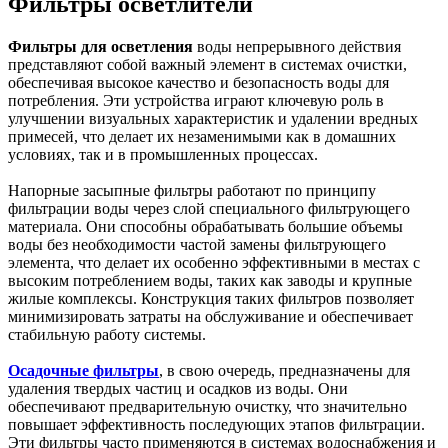
Фильтры осветлители
Фильтры для осветления
воды непрерывного действия
представляют собой важный элемент в системах очистки,
обеспечивая высокое качество и безопасность воды для
потребления. Эти устройства играют ключевую роль в
улучшении визуальных характеристик и удалении вредных
примесей, что делает их незаменимыми как в домашних
условиях, так и в промышленных процессах.
Напорные засыпные фильтры работают по принципу
фильтрации воды через слой специального фильтрующего
материала. Они способны обрабатывать большие объемы
воды без необходимости частой замены фильтрующего
элемента, что делает их особенно эффективными в местах с
высоким потреблением воды, таких как заводы и крупные
жилые комплексы. Конструкция таких фильтров позволяет
минимизировать затраты на обслуживание и обеспечивает
стабильную работу системы.
Осадочные фильтры
, в свою очередь, предназначены для
удаления твердых частиц и осадков из воды. Они
обеспечивают предварительную очистку, что значительно
повышает эффективность последующих этапов фильтрации.
Эти фильтры часто применяются в системах водоснабжения и