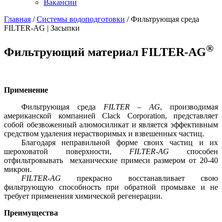
Вакансии
Главная
/
Системы водоподготовки
/
Фильтрующая среда
FILTER-AG | Засыпки
®
Фильтрующий материал FILTER-AG
Применение
Фильтрующая среда
FILTER – AG
, производимая
американской компанией Clack Corporation, представляет
собой обезвоженный алюмосиликат и является эффективным
средством удаления нерастворимых и взвешенных частиц.
Благодаря неправильной форме своих частиц и их
шероховатой поверхности,
FILTER-AG
способен
отфильтровывать механические примеси размером от 20-40
микрон.
FILTER-AG
прекрасно восстанавливает свою
фильтрующую способность при обратной промывке и не
требует применения химической регенерации.
Преимущества