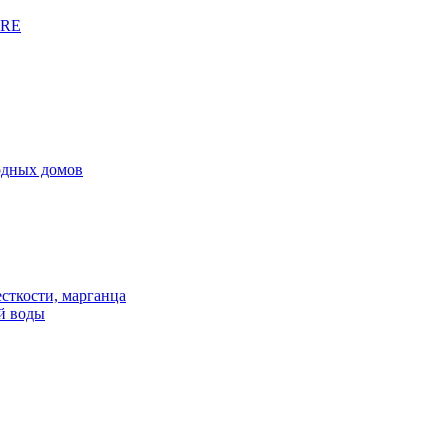
URE
родных домов
сткости, марганца
й воды