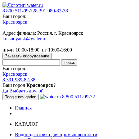
8 800 511-09-72
8 391 989-82-38
Ваш город:
Красноярск
Адрес филиала: Россия, г. Красноярск
krasnoyarsk@water.ru
пн-чт 10:00-18:00, пт 10:00-16:00
Заказать оборудование
Ваш город:
Красноярск
8 391 989-82-38
Ваш город
Красноярск
?
Да
Выбрать другой
8 800 511-09-72
Toggle navigation
Главная
КАТАЛОГ
Водоподготовка для промышленности