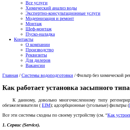
Все услуги
Химический анализ воды
Экспертно-консультационные услуги
Модернизация и ремонт
Монтаж
Шеф-монтаж
Пуско-наладка
Контакты
О компании
Производство
Реквизиты
Для дилеров
Вакансии
Главная
/
Системы водоподготовки
/
Фильтр без химической ре
Как работает установка засыпного типа
К данному, довольно многочисленному типу регенерир
обезжелезиватели (
EIM
); адсорбционные (угольные) фильтры (
Все эти системы сходны по своему устройству (см. “
Как устрое
1. Сервис (Service).