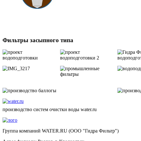
Фильтры засыпного типа
производство систем очистки воды water.ru
Группа компаний WATER.RU (ООО "Гидра Фильтр")