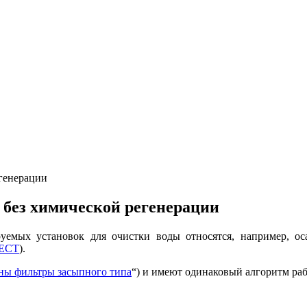
генерации
 без химической регенерации
уемых установок для очистки воды относятся, например, ос
ECT
).
ны фильтры засыпного типа
“) и имеют одинаковый алгоритм ра