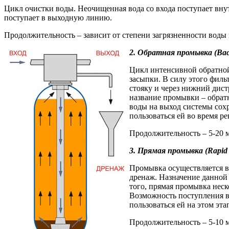
Цикл очистки воды. Неочищенная вода со входа поступает вну
поступает в выходную линию.
Продолжительность – зависит от степени загрязненности воды и
2. Обратная промывка (Bac
Цикл интенсивной обратной
засыпки. В силу этого филь
стояку и через нижний дис
название промывки – обратн
воды на выход системы сохр
пользоваться ей во время р
Продолжительность – 5-20 
3. Прямая промывка (Rapid r
Промывка осуществляется в т
дренаж. Назначение данной
того, прямая промывка неск
Возможность поступления в
пользоваться ей на этом эта
Продолжительность – 5-10 