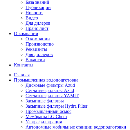
База знаний
Публикации
Новости
Видео
Для дилеров
Прайс-лист
О компании
О компании
Производство
Реквизиты
Для диллеров
Вакансии
Контакты
Главная
Промышленная водоподготовка
Дисковые фильтры Azud
Сетчатые фильтры Azud
Сетчатые фильтры YAMIT
Засыпные фильтры
Засыпные фильтры Hydra Filter
Промышленный осмос
Мембраны LG Chem
Ультрафильтрация
Автономные мобильные станции водоподготовки