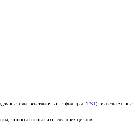
адочные или осветлительные фильтры (
EST
); окислительные
боты, который состоит из следующих циклов.