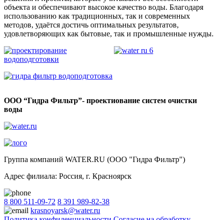
объекта и обеспечивают высокое качество воды. Благодаря
использованию как традиционных, так и современных
методов, удаётся достичь оптимальных результатов,
удовлетворяющих как бытовые, так и промышленные нужды.
ООО “Гидра Фильтр”- проектиование систем очистки
воды
Группа компаний WATER.RU (ООО "Гидра Фильтр")
Адрес филиала:
Россия
, г.
Красноярск
8 800 511-09-72
8 391 989-82-38
krasnoyarsk@water.ru
Политика конфиденциальности
Согласие на обработку