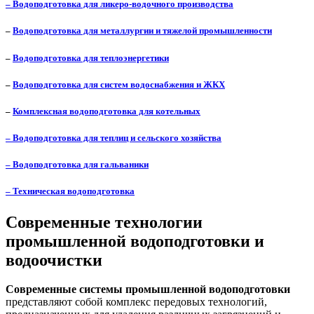
– Водоподготовка для ликеро-водочного производства
–
Водоподготовка для металлургии и тяжелой промышленности
–
Водоподготовка для теплоэнергетики
–
Водоподготовка для систем водоснабжения и ЖКХ
–
Комплексная водоподготовка для котельных
– Водоподготовка для теплиц и сельского хозяйства
– Водоподготовка для гальваники
– Техническая водоподготовка
Современные технологии
промышленной водоподготовки и
водоочистки
Современные системы промышленной водоподготовки
представляют собой комплекс передовых технологий,