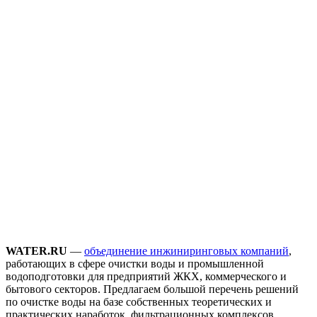
WATER.RU
—
объединение инжиниринговых компаний
,
работающих в сфере очистки воды и промышленной
водоподготовки для предприятий ЖКХ, коммерческого и
бытового секторов. Предлагаем большой перечень решений
по очистке воды на базе собственных теоретических и
практических наработок, фильтрационных комплексов,