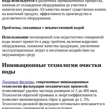
Вода используется
в различных промышленных процессах,
начиная от охлаждения оборудования до участия в
химических реакциях. Её качество может существенно влиять
на конечный продукт, эффективность производства и
долговечность оборудования.
Проблемы, связанные с некачественной водой
Использование
неочищенной или недостаточно очищенной
воды может привести к ряду проблем, включая коррозию
оборудования, снижение качества продукции, увеличение
эксплуатационных затрат и негативное воздействие на
окружающую среду.
Инновационные технологии очистки
воды
Дисковые фильтры-
современные инновационные
технологии фильтрации механических примесей
,
позволяющие удалять частицы размером от 5 до 400 мкм.
Технология обратной промыки и энергоэеффективность
позволяет минимизировать сброс в дренаж до 1, 5%.
Технология дисковой фильтрации оптимально вписывается в
концепцию современной водоподготовки.