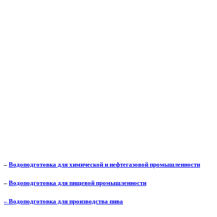
–
Водоподготовка для химической и нефтегазовой промышленности
–
Водоподготовка для пищевой промышленности
– Водоподготовка для производства пива