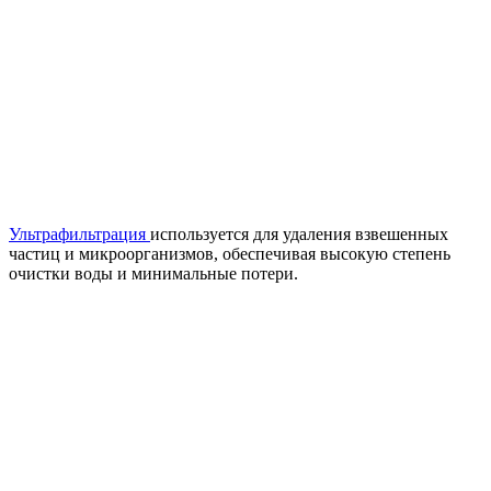
Ультрафильтрация
используется для удаления взвешенных
частиц и микроорганизмов, обеспечивая высокую степень
очистки воды и минимальные потери.