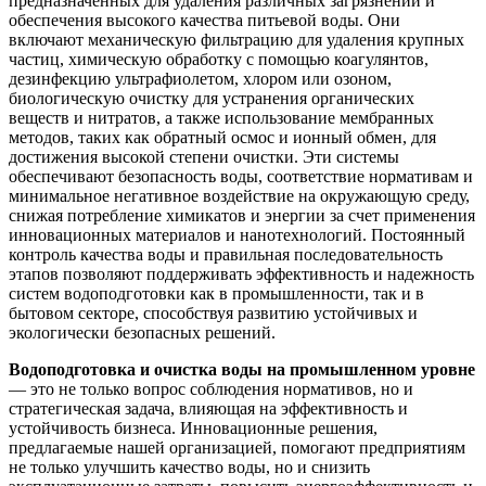
предназначенных для удаления различных загрязнений и
обеспечения высокого качества питьевой воды. Они
включают механическую фильтрацию для удаления крупных
частиц, химическую обработку с помощью коагулянтов,
дезинфекцию ультрафиолетом, хлором или озоном,
биологическую очистку для устранения органических
веществ и нитратов, а также использование мембранных
методов, таких как обратный осмос и ионный обмен, для
достижения высокой степени очистки. Эти системы
обеспечивают безопасность воды, соответствие нормативам и
минимальное негативное воздействие на окружающую среду,
снижая потребление химикатов и энергии за счет применения
инновационных материалов и нанотехнологий. Постоянный
контроль качества воды и правильная последовательность
этапов позволяют поддерживать эффективность и надежность
систем водоподготовки как в промышленности, так и в
бытовом секторе, способствуя развитию устойчивых и
экологически безопасных решений.
Водоподготовка и очистка воды на промышленном уровне
— это не только вопрос соблюдения нормативов, но и
стратегическая задача, влияющая на эффективность и
устойчивость бизнеса. Инновационные решения,
предлагаемые нашей организацией, помогают предприятиям
не только улучшить качество воды, но и снизить