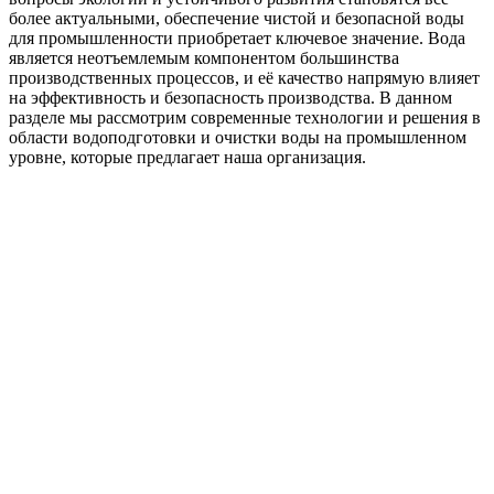
более актуальными, обеспечение чистой и безопасной воды
для промышленности приобретает ключевое значение. Вода
является неотъемлемым компонентом большинства
производственных процессов, и её качество напрямую влияет
на эффективность и безопасность производства. В данном
разделе мы рассмотрим современные технологии и решения в
области водоподготовки и очистки воды на промышленном
уровне, которые предлагает наша организация.