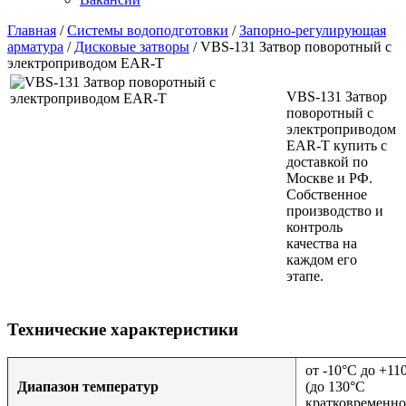
Главная
/
Системы водоподготовки
/
Запорно-регулирующая
арматура
/
Дисковые затворы
/
VBS-131 Затвор поворотный с
электроприводом EAR-T
VBS-131 Затвор
поворотный с
электроприводом
EAR-T купить с
доставкой по
Москве и РФ.
Собственное
производство и
контроль
качества на
каждом его
этапе.
Технические характеристики
от -10°C до +11
Диапазон температур
(до 130°С
кратковременно