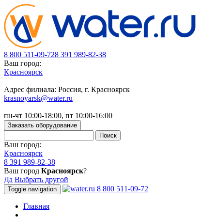
8 800 511-09-72
8 391 989-82-38
Ваш город:
Красноярск
Адрес филиала: Россия, г. Красноярск
krasnoyarsk@water.ru
пн-чт 10:00-18:00, пт 10:00-16:00
Заказать оборудование
Ваш город:
Красноярск
8 391 989-82-38
Ваш город
Красноярск
?
Да
Выбрать другой
8 800 511-09-72
Toggle navigation
Главная