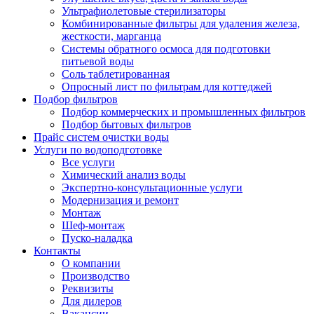
Ультрафиолетовые стерилизаторы
Комбинированные фильтры для удаления железа,
жесткости, марганца
Системы обратного осмоса для подготовки
питьевой воды
Соль таблетированная
Опросный лист по фильтрам для коттеджей
Подбор фильтров
Подбор коммерческих и промышленных фильтров
Подбор бытовых фильтров
Прайс систем очистки воды
Услуги по водоподготовке
Все услуги
Химический анализ воды
Экспертно-консультационные услуги
Модернизация и ремонт
Монтаж
Шеф-монтаж
Пуско-наладка
Контакты
О компании
Производство
Реквизиты
Для дилеров
Вакансии