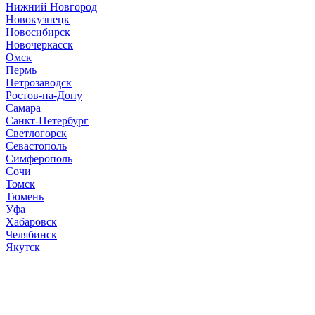
Нижний Новгород
Новокузнецк
Новосибирск
Новочеркасск
Омск
Пермь
Петрозаводск
Ростов-на-Дону
Самара
Санкт-Петербург
Светлогорск
Севастополь
Симферополь
Сочи
Томск
Тюмень
Уфа
Хабаровск
Челябинск
Якутск