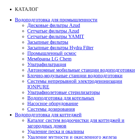
КАТАЛОГ
Водоподготовка для промышленности
Дисковые фильтры Azud
Сетчатые фильтры Azud
Сетчатые фильтры YAMIT
Засыпные фильтры
Засыпные фильтры Hydra Filter
Промышленный осмос
Мембраны LG Chem
Ультрафильтрация
Автономные мобильные станции водоподготовки
Блочно-модульные станции водоподготовки
Системы непрерывной электродеионизации
IONPURE
Ультрафиолетовые стерилизаторы
Водоподготовка для котельных
Насосное оборудование
Системы дозирования
Водоподготовка для коттеджей
Каталог систем водоочистки для коттеджей и
загородных домов
Удаление песка и окалины
Удаление мутности и окисленного железа