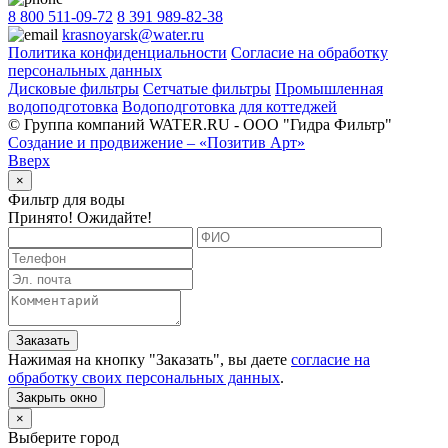
8 800 511-09-72
8 391 989-82-38
krasnoyarsk@water.ru
Политика конфиденциальности
Согласие на обработку
персональных данных
Дисковые фильтры
Сетчатые фильтры
Промышленная
водоподготовка
Водоподготовка для коттеджей
© Группа компаний WATER.RU - ООО "Гидра Фильтр"
Создание и продвижение – «Позитив Арт»
Вверх
×
Фильтр для воды
Принято! Ожидайте!
Заказать
Нажимая на кнопку "
Заказать
", вы даете
согласие на
обработку своих персональных данных
.
Закрыть окно
×
Выберите город